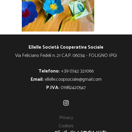
Ellelle Società Cooperativa Sociale
Via Feliciano Fedeli n. 21 C.A.P. 06034 - FOLIGNO (PG)
Telefono:
+39 0742 321066
Email:
ellelle.coopsociale@gmail.com
P.IVA:
01982420547
Instagram
Privacy
Cookies